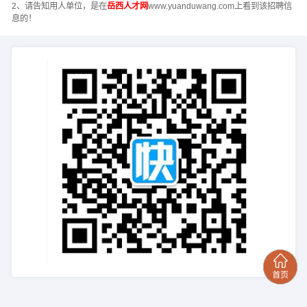
2、请告知用人单位，是在
岳西人才网
www.yuanduwang.com上看到该招聘信
息的！