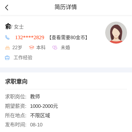
简历详情
俞
/ 女士
132****2829
【查看需要80金币】
22岁
本科
未婚
工作经验
求职意向
求职岗位:
教师
期望薪资:
1000-2000元
所在地点:
不限区域
发布时间:
08-10