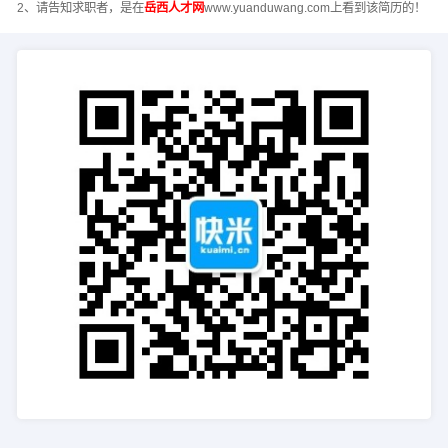
2、请告知求职者，是在
岳西人才网
www.yuanduwang.com上看到该简历的！