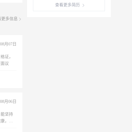
查看更多简历
看更多信息
08月07日
资格证，
资面议
08月06日
，能坚持
健康，有
无犯罪记